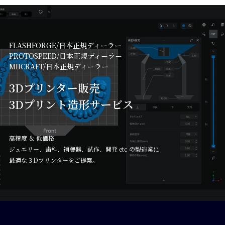
FLASHFORGE/日本正規ディーラー

PROTOSPEED/日本正規ディーラー

MIICRAFT/日本正規ディーラー
3Dプリンター販売

3Dプリント造形サービス
高精度 ＆ 低価格

ジュエリー、歯科、補聴器、試作、開発 etc の製造業に

最適な３Dプリンターをご提案。 