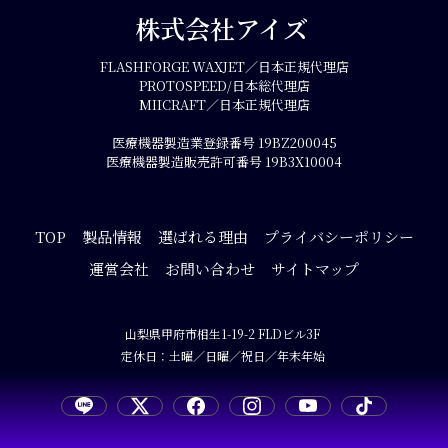
株式会社アイズ 
FLASHFORGE WAXJET／日本正規代理店

PROTOSPEED/日本総代理店

MIICRAFT／日本正規代理店

医療機器製造業登録番号 19BZ200045

医療機器製造販売許可番号 19B3X10004
TOP
製品情報
選ばれる理由
プライバシーポリシー
運営会社
お問い合わせ
サイトマップ
山梨県甲府市相生1-19-2 FLDビル3F 

定休日：土曜／日曜／祝日／年末年始 