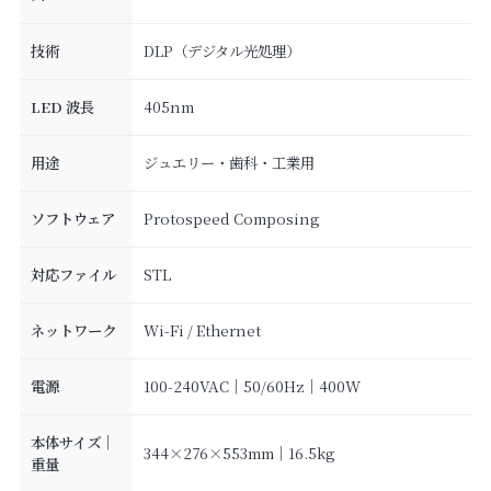
技術
DLP（デジタル光処理）
LED 波長
405nm
用途
ジュエリー・歯科・工業用
ソフトウェア
Protospeed Composing
対応ファイル
STL
ネットワーク
Wi-Fi / Ethernet
電源
100-240VAC｜50/60Hz｜400W
本体サイズ｜
344×276×553mm｜16.5kg
重量