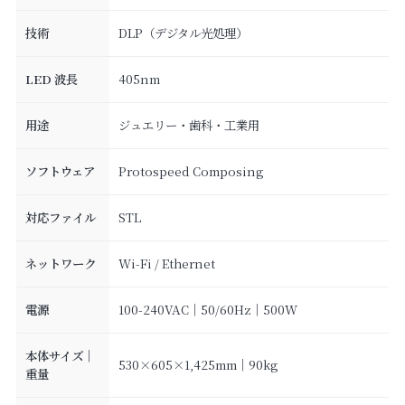
技術
DLP（デジタル光処理）
LED 波長
405nm
用途
ジュエリー・歯科・工業用
ソフトウェア
Protospeed Composing
対応ファイル
STL
ネットワーク
Wi-Fi / Ethernet
電源
100-240VAC｜50/60Hz｜500W
本体サイズ｜
530×605×1,425mm｜90kg
重量