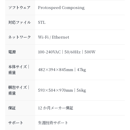
ソフトウェア
Protospeed Composing
対応ファイル
STL
ネットワーク
Wi-Fi / Ethernet
電源
100-240VAC｜50/60Hz｜500W
本体サイズ｜
482×394×845mm｜47kg
重量
梱包サイズ｜
593×504×970mm｜56kg
重量
保証
12 か月メーカー保証
サポート
生涯技術サポート