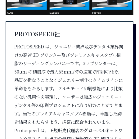
PROTOSPEED社
PROTOSPEED は、ジュエリー業界及びデンタル業界向
けの高速 3D プリンター及びプレミアムキャスタブル樹
脂のリーディングカンパニーです。3D プリンターは、
50µm の積層厚で最大65mm/時の速度で印刷可能で、
品質を損なうことなくジュエリー制作のタイムラインに
革命をもたらします。マルチモード印刷機能により比類
のない汎用性を実現し、ユーザーは幅広いジュエリー・
デンタル等の印刷プロジェクトに取り組むことができま
す。当社のプレミアムキャスタブル樹脂は、卓越した鋳
造結果をもたらすよう、綿密に配合されています。
Protospeed は、正規販売代理店のグローバルネットワ
ークを通じて、世界中の皆様に革新的な 3D 印刷ソリュ