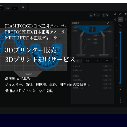
FLASHFORGE/日本正規ディーラー

PROTOSPEED/日本正規ディーラー

MIICRAFT/日本正規ディーラー
3Dプリンター販売

3Dプリント造形サービス
高精度 ＆ 低価格

ジュエリー、歯科、補聴器、試作、開発 etc の製造業に

最適な３Dプリンターをご提案。 