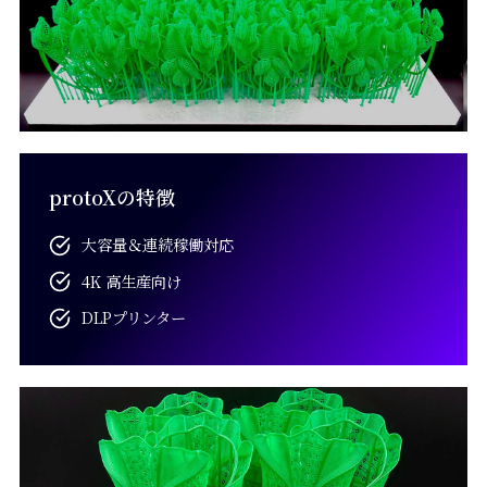
protoXの特徴
大容量＆連続稼働対応
4K 高生産向け
DLPプリンター