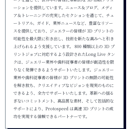
ーションを提供しています。ニュース＆ブログ、メディ
ア＆トレーニングの充実したセクションを通じて、チュ
ートリアル、ガイド、業界ニュースなど、豊富なリソー
スを提供しており、ジュエラーの皆様が 3D プリントの
可能性を最大限に引き出し、技術を新たな高みへと引き
上げられるよう支援しています。 800 種類以上の 3D プ
リントジョブに対応するよう設計されたLong Live タン
クは、ジュエリー業界や歯科従事者の皆様が創造性を限
りなく発揮できるようサポートいたします。ジュエリー
業界や歯科従事者の皆様が 3D プリントの無限の可能性
を解き放ち、クリエイティブなビジョンを現実のものに
できるよう、全力でサポートいたします。革新への揺る
ぎないコミットメント、高品質な素材、そして包括的な
サポートにより、Protospeed は高速 3D プリントの成
功を実現する信頼できるパートナーです。