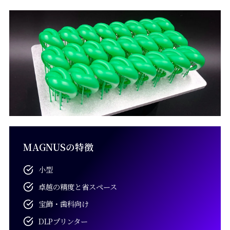
MAGNUSの特徴
小型
卓越の精度と省スペース
宝飾・歯科向け
DLPプリンター