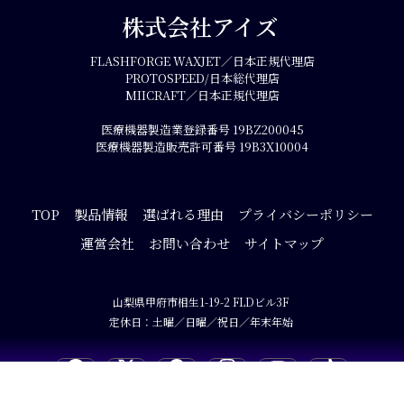
株式会社アイズ 
FLASHFORGE WAXJET／日本正規代理店

PROTOSPEED/日本総代理店

MIICRAFT／日本正規代理店

医療機器製造業登録番号 19BZ200045

医療機器製造販売許可番号 19B3X10004
TOP
製品情報
選ばれる理由
プライバシーポリシー
運営会社
お問い合わせ
サイトマップ
山梨県甲府市相生1-19-2 FLDビル3F 

定休日：土曜／日曜／祝日／年末年始 