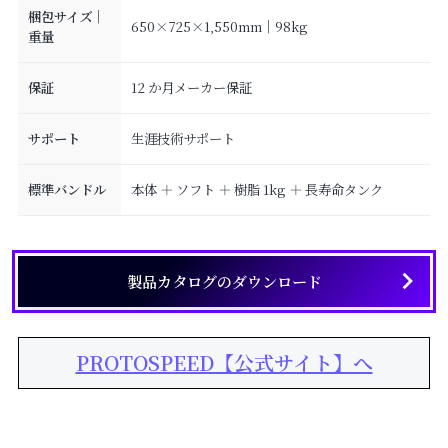
梱包サイズ｜
650×725×1,550mm｜98kg
重量
保証
12 か月メーカー保証
サポート
生涯技術サポート
標準バンドル
本体 ＋ ソフト ＋ 樹脂 1kg ＋ 長寿命タンク
製品カタログのダウンロード
PROTOSPEED【公式サイト】へ